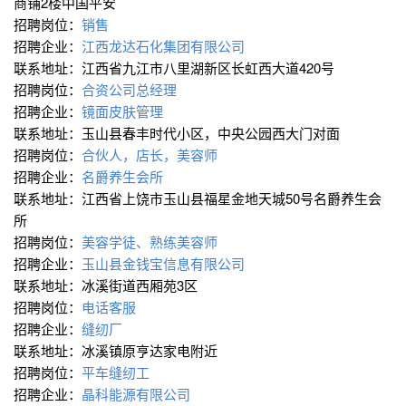
商铺2楼中国平安
招聘岗位：
销售
招聘企业：
江西龙达石化集团有限公司
联系地址：江西省九江市八里湖新区长虹西大道420号
招聘岗位：
合资公司总经理
招聘企业：
镜面皮肤管理
联系地址：玉山县春丰时代小区，中央公园西大门对面
招聘岗位：
合伙人，店长，美容师
招聘企业：
名爵养生会所
联系地址：江西省上饶市玉山县福星金地天城50号名爵养生会
所
招聘岗位：
美容学徒、熟练美容师
招聘企业：
玉山县金钱宝信息有限公司
联系地址：冰溪街道西厢苑3区
招聘岗位：
电话客服
招聘企业：
缝纫厂
联系地址：冰溪镇原亨达家电附近
招聘岗位：
平车缝纫工
招聘企业：
晶科能源有限公司