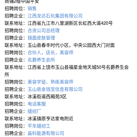
商铺2楼中国平安
招聘岗位：
销售
招聘企业：
江西龙达石化集团有限公司
联系地址：江西省九江市八里湖新区长虹西大道420号
招聘岗位：
合资公司总经理
招聘企业：
镜面皮肤管理
联系地址：玉山县春丰时代小区，中央公园西大门对面
招聘岗位：
合伙人，店长，美容师
招聘企业：
名爵养生会所
联系地址：江西省上饶市玉山县福星金地天城50号名爵养生会
所
招聘岗位：
美容学徒、熟练美容师
招聘企业：
玉山县金钱宝信息有限公司
联系地址：冰溪街道西厢苑3区
招聘岗位：
电话客服
招聘企业：
缝纫厂
联系地址：冰溪镇原亨达家电附近
招聘岗位：
平车缝纫工
招聘企业：
晶科能源有限公司