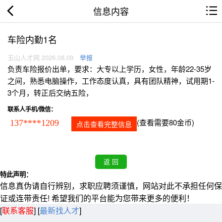
信息内容
车险内勤1名
玉山人才网 2026.08.09
举报
负责车险报价出单，要求：大专以上学历，女性，年龄22-35岁
之间，熟悉电脑操作，工作态度认真，具有团队精神，试用期1-
3个月，转正后交纳五险，
联系人手机/微信：
(查看需要80金币)
137****1209
点击查看完整信息
特此声明：
信息真伪请自行辨别，求职应聘须谨慎，网站对此不承担任何保
证或连带责任! 希望我们的平台能为您带来更多的便利！
[
联系客服
]
[
最新找人才
]