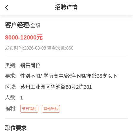
招聘详情
客户经理
/全职
8000-12000元
发布时间:2026-08-08 查看次数:860
类别:
销售岗位
要求:
性别不限/ 学历高中/经验不限/年龄35岁以下
区域:
苏州工业园区华池街88号2栋301
人数:
1
福利:
节日福利
其他补贴
职位要求