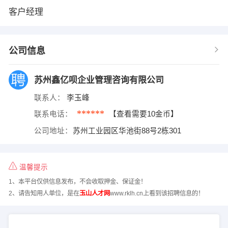
客户经理
公司信息
苏州鑫亿呗企业管理咨询有限公司
联系人：
李玉峰
******
联系电话：
【查看需要10金币】
公司地址：
苏州工业园区华池街88号2栋301
温馨提示
1、本平台仅供信息发布，不会收取押金、保证金！
2、请告知用人单位，是在
玉山人才网
www.rklh.cn上看到该招聘信息的！